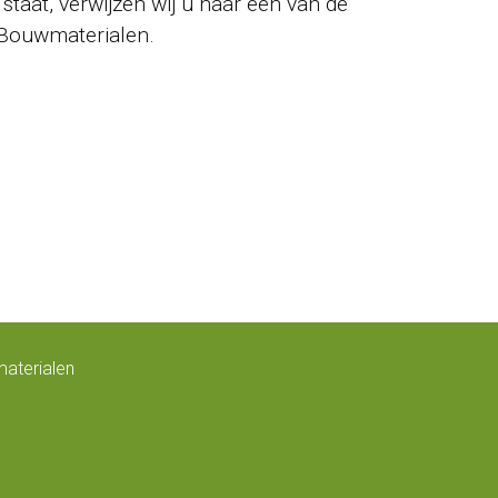
 staat, verwijzen wij u naar één van de
Bouwmaterialen.
aterialen