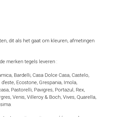
ten, dit als het gaat om kleuren, afmetingen
de merken tegels leveren :
mica, Bardelli, Casa Dolce Casa, Castelo,
 d'este, Ecostone, Grespania, Imola,
sa, Pastorelli, Pavigres, Portazul, Rex,
gres, Venis, Villeroy & Boch, Vives, Quarella,
ssima.