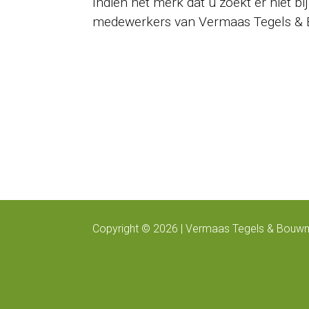
Indien het merk dat u zoekt er niet bij
medewerkers van Vermaas Tegels & 
Copyright © 2026 | Vermaas Tegels & Bouwm