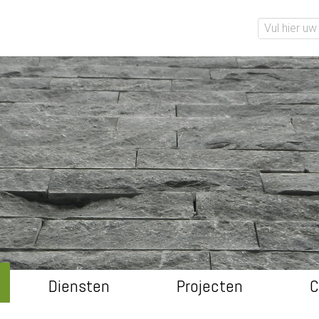
Diensten
Projecten
C